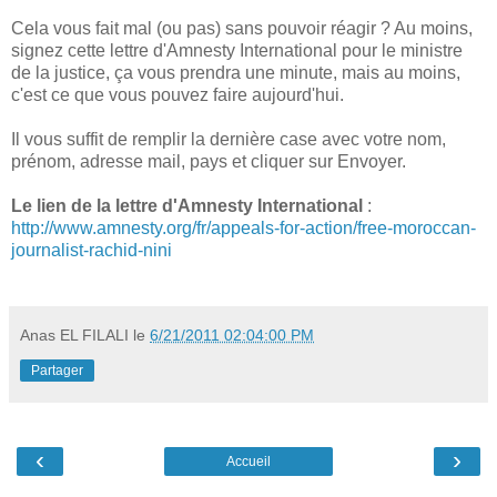
Cela vous fait mal (ou pas) sans pouvoir réagir ? Au moins,
signez cette lettre d'Amnesty International pour le ministre
de la justice, ça vous prendra une minute, mais au moins,
c'est ce que vous pouvez faire aujourd'hui.
Il vous suffit de remplir la dernière case avec votre nom,
prénom, adresse mail, pays et cliquer sur Envoyer.
Le lien de la lettre d'Amnesty International
:
http://www.amnesty.org/fr/appeals-for-action/free-moroccan-
journalist-rachid-nini
Anas EL FILALI
le
6/21/2011 02:04:00 PM
Partager
‹
›
Accueil