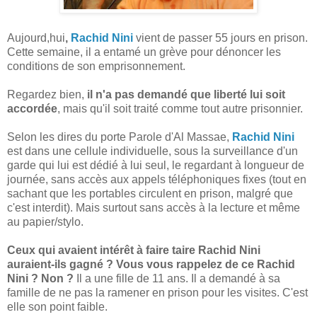
Aujourd,hui
,
Rachid Nini
vient de passer 55 jours en prison.
Cette semaine, il a entamé un grève pour dénoncer les
conditions de son emprisonnement.
Regardez bien,
il n'a pas demandé que liberté lui soit
accordée
, mais qu'il soit traité comme tout autre prisonnier.
Selon les dires du porte Parole d'Al Massae,
Rachid Nini
est dans une cellule individuelle, sous la surveillance d'un
garde qui lui est dédié à lui seul, le regardant à longueur de
journée, sans accès aux appels téléphoniques fixes (tout en
sachant que les portables circulent en prison, malgré que
c'est interdit). Mais surtout sans accès à la lecture et même
au papier/stylo.
Ceux qui avaient intérêt à faire taire Rachid Nini
auraient-ils gagné ?
Vous vous rappelez de ce Rachid
Nini ? Non ?
Il a une fille de 11 ans. Il a demandé à sa
famille de ne pas la ramener en prison pour les visites. C'est
elle son point faible.