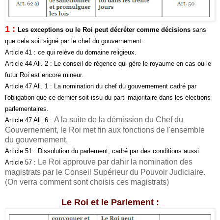
1 :
Les exceptions ou le Roi peut décréter comme décisions
sans
que cela soit signé par le chef du gouvernement.
Article 41 : ce qui relève du domaine religieux.
Article 44 Ali. 2 : Le conseil de régence qui gère le royaume en cas ou le
futur Roi est encore mineur.
Article 47 Ali. 1 : La nomination du chef du gouvernement cadré par
l'obligation que ce dernier soit issu du parti majoritaire dans les élections
parlementaires.
A la suite de la démission du Chef du
Article 47 Ali. 6 :
Gouvernement, le Roi met fin aux fonctions de l'ensemble
du gouvernement.
Article 51 : Dissolution du parlement, cadré par des conditions aussi.
Le Roi approuve par dahir la nomination des
Article 57 :
magistrats par le Conseil Supérieur du Pouvoir Judiciaire.
(On verra comment sont choisis ces magistrats)
Le Roi et le Parlement :