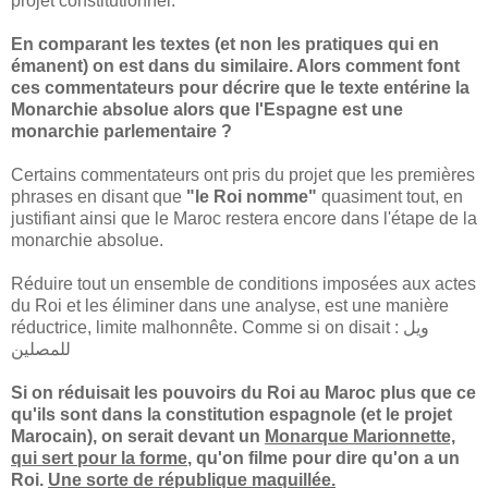
projet constitutionnel.
En comparant les textes (et non les pratiques qui en
émanent) on est dans du similaire. Alors comment font
ces commentateurs pour décrire que le texte entérine la
Monarchie absolue alors que l'Espagne est une
monarchie parlementaire ?
Certains commentateurs ont pris du projet que les premières
phrases en disant que
"le Roi nomme"
quasiment tout, en
justifiant ainsi que le Maroc restera encore dans l'étape de la
monarchie absolue.
Réduire tout un ensemble de conditions imposées aux actes
du Roi et les éliminer dans une analyse, est une manière
réductrice, limite malhonnête. Comme si on disait : ويل
للمصلين
Si on réduisait les pouvoirs du Roi au Maroc plus que ce
qu'ils sont dans la constitution espagnole (et le projet
Marocain), on serait devant un
Monarque Marionnette,
qui sert pour la forme
, qu'on filme pour dire qu'on a un
Roi.
Une sorte de république maquillée.