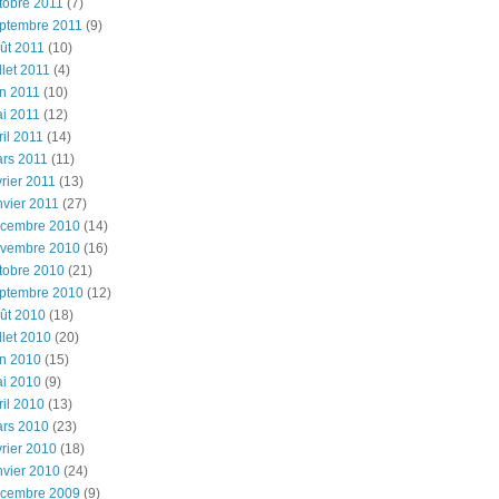
tobre 2011
(7)
ptembre 2011
(9)
ût 2011
(10)
illet 2011
(4)
in 2011
(10)
i 2011
(12)
ril 2011
(14)
rs 2011
(11)
vrier 2011
(13)
nvier 2011
(27)
cembre 2010
(14)
vembre 2010
(16)
tobre 2010
(21)
ptembre 2010
(12)
ût 2010
(18)
illet 2010
(20)
in 2010
(15)
i 2010
(9)
ril 2010
(13)
rs 2010
(23)
vrier 2010
(18)
nvier 2010
(24)
cembre 2009
(9)