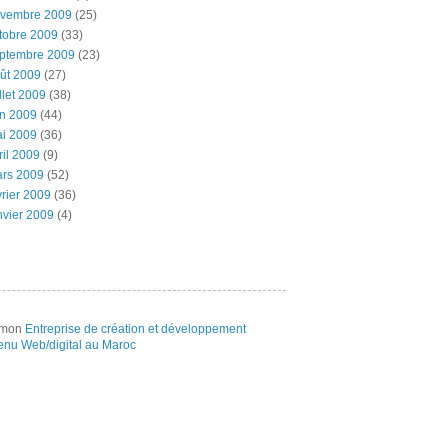
vembre 2009
(25)
tobre 2009
(33)
ptembre 2009
(23)
ût 2009
(27)
illet 2009
(38)
in 2009
(44)
i 2009
(36)
ril 2009
(9)
rs 2009
(52)
vrier 2009
(36)
nvier 2009
(4)
e mon
Entreprise de création et développement
enu Web/digital au Maroc