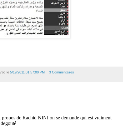
aroc
le
5/19/2011 01:57:00 PM
3 Commentaires