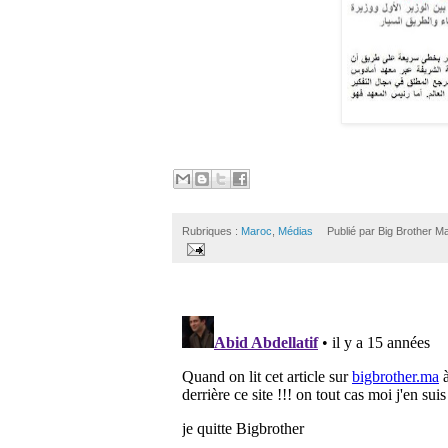
Rubriques :
Maroc
,
Médias
Publié par
Big Brother M