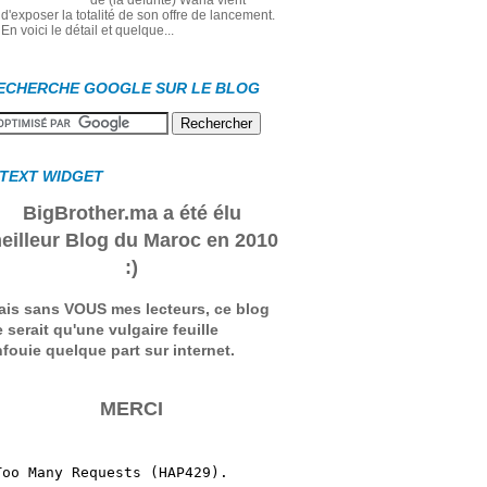
de (la défunte) Wana vient
d'exposer la totalité de son offre de lancement.
En voici le détail et quelque...
ECHERCHE GOOGLE SUR LE BLOG
 TEXT WIDGET
BigBrother.ma a été élu
eilleur Blog du Maroc en 2010
:)
ais sans VOUS mes lecteurs, ce blog
 serait qu'une vulgaire feuille
fouie quelque part sur internet.
MERCI