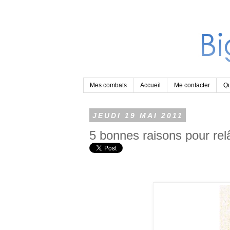
Mes combats
Accueil
Me contacter
Qu
JEUDI 19 MAI 2011
5 bonnes raisons pour rel