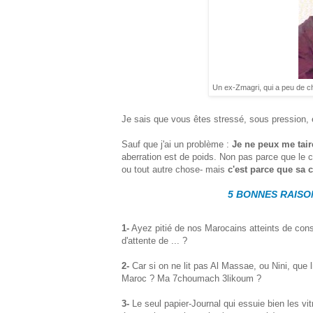
Un ex-Zmagri, qui a peu de ch
Je sais que vous êtes stressé, sous pression, 
Sauf que j'ai un problème :
Je ne peux me tair
aberration est de poids. Non pas parce que le con
ou tout autre chose- mais
c'est parce que sa 
5 BONNES RAISO
1-
Ayez pitié de nos Marocains atteints de const
d'attente de ... ?
2-
Car si on ne lit pas Al Massae, ou Nini, que
Maroc ? Ma 7choumach 3likoum ?
3-
Le seul papier-Journal qui essuie bien les vit