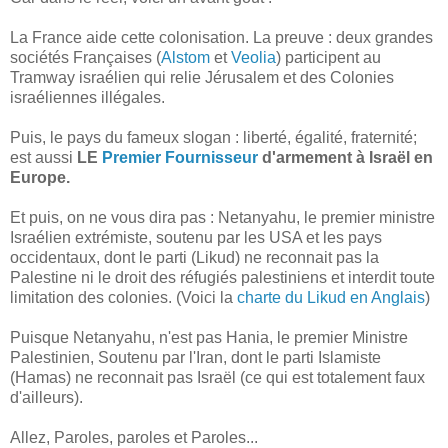
La France aide cette colonisation. La preuve : deux grandes
sociétés Françaises (
Alstom
et
Veolia
) participent au
Tramway israélien qui relie Jérusalem et des Colonies
israéliennes illégales.
Puis, le pays du fameux slogan : liberté, égalité, fraternité;
est aussi
LE
Premier Fournisseur
d'armement à Israël en
Europe.
Et puis, on ne vous dira pas : Netanyahu, le premier ministre
Israélien extrémiste, soutenu par les USA et les pays
occidentaux, dont le parti (Likud) ne reconnait pas la
Palestine ni le droit des réfugiés palestiniens et interdit toute
limitation des colonies. (Voici la
charte du Likud en Anglais
)
Puisque Netanyahu, n'est pas Hania, le premier Ministre
Palestinien, Soutenu par l'Iran, dont le parti Islamiste
(Hamas) ne reconnait pas Israël (ce qui est totalement faux
d'ailleurs).
Allez, Paroles, paroles et Paroles...