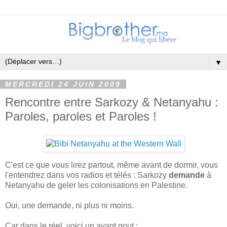
▼
MERCREDI 24 JUIN 2009
Rencontre entre Sarkozy & Netanyahu :
Paroles, paroles et Paroles !
C'est ce que vous lirez partout, même avant de dormir, vous
l'entendrez dans vos radios et télés : Sarkozy
demande
à
Netanyahu de geler les colonisations en Palestine.
Oui, une demande, ni plus ni moins.
Car dans le réel, voici un avant gout :