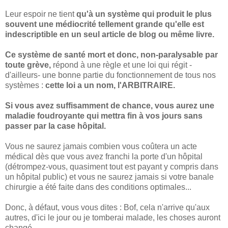
Leur espoir ne tient
qu'à un système qui produit le plus
souvent une médiocrité tellement grande qu'elle est
indescriptible en un seul article de blog ou même livre.
Ce système de santé mort et donc, non-paralysable par
toute grève,
répond à une règle et une loi qui régit -
d'ailleurs- une bonne partie du fonctionnement de tous nos
systèmes :
cette loi a un nom, l'ARBITRAIRE.
Si vous avez suffisamment de chance, vous aurez une
maladie foudroyante qui mettra fin à vos jours sans
passer par la case hôpital.
Vous ne saurez jamais combien vous coûtera un acte
médical dès que vous avez franchi la porte d'un hôpital
(détrompez-vous, quasiment tout est payant y compris dans
un hôpital public) et vous ne saurez jamais si votre banale
chirurgie a été faite dans des conditions optimales...
Donc, à défaut, vous vous dites : Bof, cela n'arrive qu'aux
autres, d'ici le jour ou je tomberai malade, les choses auront
changé...