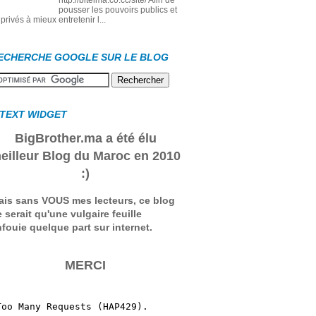
http://bitelma.co.cc/site/ Afin de
pousser les pouvoirs publics et
privés à mieux entretenir l...
ECHERCHE GOOGLE SUR LE BLOG
 TEXT WIDGET
BigBrother.ma a été élu
eilleur Blog du Maroc en 2010
:)
ais sans VOUS mes lecteurs, ce blog
 serait qu'une vulgaire feuille
fouie quelque part sur internet.
MERCI