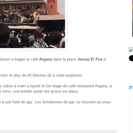
plosion a frappé le café
Argana
dans la place
Jamaa El Fna
à
 morts et plus de 60 blessés dû à cette explosion.
 valise à main a rejoint le 1er étage du café restaurant Argana, à
S
servi, une bombe aurait été activé sur place.
 du à une fuite de gaz. Les bombonnes de gaz se trouvent au sous-