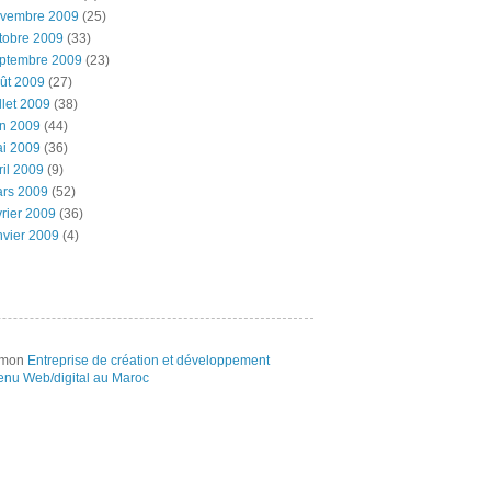
vembre 2009
(25)
tobre 2009
(33)
ptembre 2009
(23)
ût 2009
(27)
illet 2009
(38)
in 2009
(44)
i 2009
(36)
ril 2009
(9)
rs 2009
(52)
vrier 2009
(36)
nvier 2009
(4)
e mon
Entreprise de création et développement
enu Web/digital au Maroc