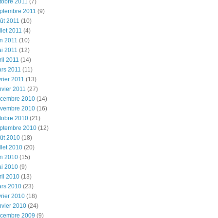
tobre 2011
(7)
ptembre 2011
(9)
ût 2011
(10)
illet 2011
(4)
in 2011
(10)
i 2011
(12)
ril 2011
(14)
rs 2011
(11)
vrier 2011
(13)
nvier 2011
(27)
cembre 2010
(14)
vembre 2010
(16)
tobre 2010
(21)
ptembre 2010
(12)
ût 2010
(18)
illet 2010
(20)
in 2010
(15)
i 2010
(9)
ril 2010
(13)
rs 2010
(23)
vrier 2010
(18)
nvier 2010
(24)
cembre 2009
(9)