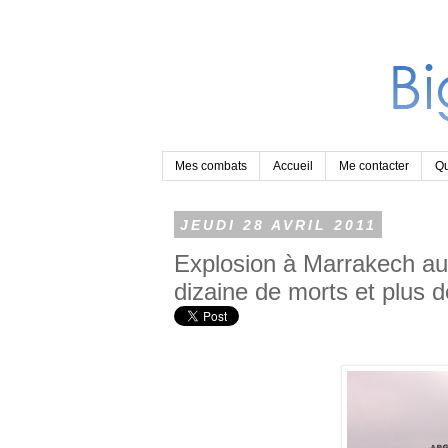
Mes combats
Accueil
Me contacter
Qu
JEUDI 28 AVRIL 2011
Explosion à Marrakech au 
dizaine de morts et plus d