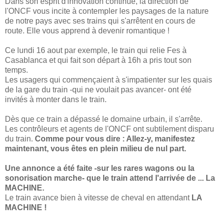
Dans son esprit d'innovation continue, la direction de
l'ONCF vous incite à contempler les paysages de la nature
de notre pays avec ses trains qui s'arrêtent en cours de
route. Elle vous apprend à devenir romantique !
Ce lundi 16 aout par exemple, le train qui relie Fes à
Casablanca et qui fait son départ à 16h a pris tout son
temps.
Les usagers qui commençaient à s'impatienter sur les quais
de la gare du train -qui ne voulait pas avancer- ont été
invités à monter dans le train.
Dès que ce train a dépassé le domaine urbain, il s'arrête.
Les contrôleurs et agents de l'ONCF ont subtilement disparu
du train.
Comme pour vous dire : Allez-y, manifestez
maintenant, vous êtes en plein milieu de nul part.
Une annonce a été faite -sur les rares wagons ou la
sonorisation marche- que le train attend l'arrivée de ... La
MACHINE.
Le train avance bien à vitesse de cheval en attendant
LA
MACHINE !