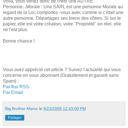
Voilà, vous venez donc de créer une AUTRE
Personne...Morale : Une SARL est une personne Morale au
regard de la Loi, comportez -vous avec comme si c'était une
autre personne. Départagez ses biens des vôtres. Si sur le
papier, elle est votre création, votre "Propriété" en réel, elle
ne l'est plus.
Bonne chance !
Vous avez apprécié cet article ? Suivez l'actualité qui vous
concerne en vous abonnant (Gratuitement et garanti sans
Spam) :
Par flux RSS
Par Email
Big Brother Maroc
le
9/23/2009 12:43:00 PM
Partager