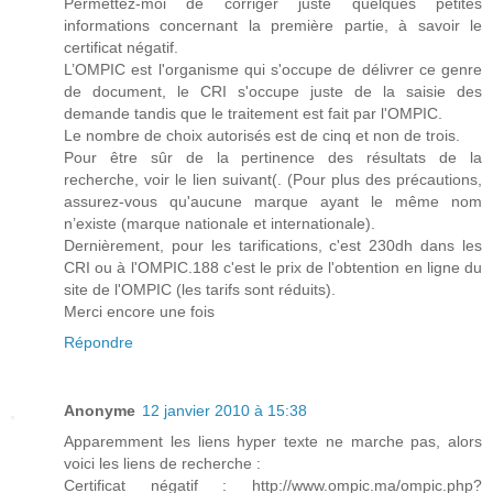
Permettez-moi de corriger juste quelques petites
informations concernant la première partie, à savoir le
certificat négatif.
L’OMPIC est l'organisme qui s'occupe de délivrer ce genre
de document, le CRI s'occupe juste de la saisie des
demande tandis que le traitement est fait par l'OMPIC.
Le nombre de choix autorisés est de cinq et non de trois.
Pour être sûr de la pertinence des résultats de la
recherche, voir le lien suivant(. (Pour plus des précautions,
assurez-vous qu'aucune marque ayant le même nom
n’existe (marque nationale et internationale).
Dernièrement, pour les tarifications, c'est 230dh dans les
CRI ou à l'OMPIC.188 c'est le prix de l'obtention en ligne du
site de l'OMPIC (les tarifs sont réduits).
Merci encore une fois
Répondre
Anonyme
12 janvier 2010 à 15:38
Apparemment les liens hyper texte ne marche pas, alors
voici les liens de recherche :
Certificat négatif : http://www.ompic.ma/ompic.php?