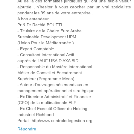
Au de là des formalités juridiques qui ont une faible valeur
ajoutée , n'hesiter à vous caocher par un vrai spécialiste
pendant les 99 ans de votre entreprise .
A bon entendeur ...
Pr & Dr Rachid BOUTTI
- Titulaire de la Chaire Euro Arabe
Sustainable Development UPM
(Union Pour la Méditerranée )
- Expert Comptable
- Consultant International Actif
auprès de l'AUF USAID AXA BID
- Responsable du Mastère international
Métier de Conseil et Encadrement
Supérieur (Programme Meda)
- Auteur d'ouvrages nés mondiaux en
management opérationnel et stratégique
- Ex Directeur Administratif et Financier
(CFO) de la multinationale ELF
- Ex Chief Executif Officer du Holding
Industriel Richbond
Portail :http//www.controledegestion.org
Répondre