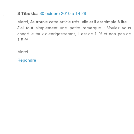
S Tibokka
30 octobre 2010 à 14:28
Merci, Je trouve cette article trés utile et il est simple à lire.
J'ai tout simplement une petite remarque : Voulez vous
chngé le taux d'enrigestremnt, il est de 1 % et non pas de
1.5 %
Merci
Répondre