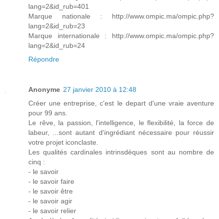
lang=2&id_rub=401
Marque nationale : http://www.ompic.ma/ompic.php?
lang=2&id_rub=23
Marque internationale : http://www.ompic.ma/ompic.php?
lang=2&id_rub=24
Répondre
Anonyme
27 janvier 2010 à 12:48
Créer une entreprise, c'est le depart d'une vraie aventure
pour 99 ans.
Le rêve, la passion, l'intelligence, le flexibilité, la force de
labeur, ...sont autant d'ingrédiant nécessaire pour réussir
votre projet iconclaste.
Les qualités cardinales intrinsdèques sont au nombre de
cinq :
- le savoir
- le savoir faire
- le savoir être
- le savoir agir
- le savoir relier