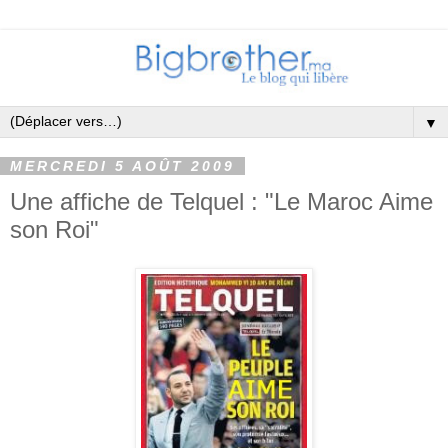
▼
MERCREDI 5 AOÛT 2009
Une affiche de Telquel : "Le Maroc Aime
son Roi"