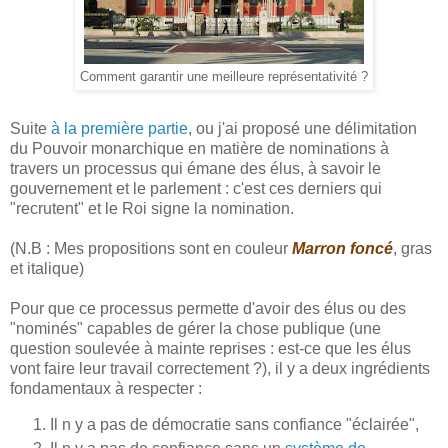
Comment garantir une meilleure représentativité ?
Suite
à la première partie
, ou j'ai proposé une délimitation
du Pouvoir monarchique en matière de nominations à
travers un processus qui émane des élus, à savoir le
gouvernement et le parlement : c'est ces derniers qui
"recrutent" et le Roi signe la nomination.
(N.B : Mes propositions sont en couleur
Marron foncé
, gras
et italique)
Pour que ce processus permette d'avoir des élus ou des
"nominés" capables de gérer la chose publique (une
question soulevée à mainte reprises : est-ce que les élus
vont faire leur travail correctement ?), il y a deux ingrédients
fondamentaux à respecter :
Il n y a pas de démocratie sans confiance "éclairée",