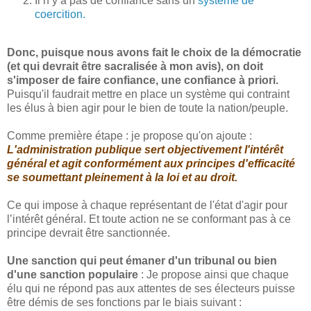
Il n y a pas de confiance sans un
système de
coercition.
Donc, puisque nous avons fait le choix de la démocratie
(et qui devrait être sacralisée à mon avis), on doit
s'imposer de faire confiance, une confiance à priori.
Puisqu'il faudrait mettre en place un système qui contraint
les élus à bien agir pour le bien de toute la nation/peuple.
Comme première étape : je propose qu'on ajoute :
L'administration publique sert objectivement l'intérêt
général et agit conformément aux principes d'efficacité
se soumettant pleinement à la loi et au droit.
Ce qui impose à chaque représentant de l'état d'agir pour
l’intérêt général. Et toute action ne se conformant pas à ce
principe devrait être sanctionnée.
Une sanction qui peut émaner d'un tribunal ou bien
d'une sanction populaire
: Je propose ainsi que chaque
élu qui ne répond pas aux attentes de ses électeurs puisse
être démis de ses fonctions par le biais suivant :