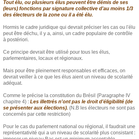
Tout élu, ou plusieurs élus peuvent être démis de ses
(leurs) fonctions par signature collective d'au moins 1/3
des électeurs de la zone ou il a été élu.
Hormis le cadre juridique qui devrait préciser les cas ou l'élu
peut être déchu, il y a, ainsi, un cadre populaire de contrôle
à postériori.
Ce principe devrait être utilisé pour tous les élus,
parlementaires, locaux et régionaux.
Mais pour être pleinement responsables et efficaces, on
devrait veiller à ce que les élus aient un niveau de scolarité
adéquat.
Comme le précise la constitution du Brésil (Paragraphe IV
chapitre 4) :
Les illettrés n'ont pas le droit d'éligibilité (de
se présenter aux élections).
(N.B les électeurs ne sont pas
concernés par cette restriction)
Pour le cas du parlement national ou régional, il faudrait une
représentativité qui a un niveau de scolarité plus consistant :
imposer un niveau Bac est un minimum acceptable.