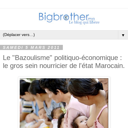
▼
SAMEDI 5 MARS 2011
Le "Bazoulisme" politiquo-économique :
le gros sein nourricier de l'état Marocain.