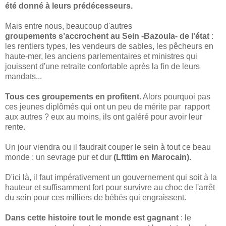
été donné à leurs prédécesseurs.
Mais entre nous, beaucoup d'autres
groupements s’accrochent au Sein -Bazoula- de l'état
:
les rentiers types, les vendeurs de sables, les pêcheurs en
haute-mer, les anciens parlementaires et ministres qui
jouissent d'une retraite confortable après la fin de leurs
mandats...
Tous ces groupements en profitent
. Alors pourquoi pas
ces jeunes diplômés qui ont un peu de mérite par rapport
aux autres ? eux au moins, ils ont galéré pour avoir leur
rente.
Un jour viendra ou il faudrait couper le sein à tout ce beau
monde : un sevrage pur et dur
(Lfttim en Marocain).
D'ici là, il faut impérativement un gouvernement qui soit à la
hauteur et suffisamment fort pour survivre au choc de l'arrêt
du sein pour ces milliers de bébés qui engraissent.
Dans cette histoire tout le monde est gagnant
: le