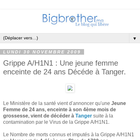
▼
LUNDI 30 NOVEMBRE 2009
Grippe A/H1N1 : Une jeune femme
enceinte de 24 ans Décéde à Tanger.
Le Ministère de la santé vient d'annoncer qu'une
Jeune
Femme de 24 ans, enceinte à son 4ème mois de
grossesse, vient de décéder à
Tanger
suite à la
contamination par le Virus de la Grippe A/H1N1.
Le Nombre de morts connus et imputés à la Grippe A/H1N1