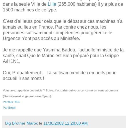
dans la seule Ville de
Lille
(265.000 habitants) il y a plus de
1500 machines de ce type.
C'est d'ailleurs pour cela que le débat sur ces machines n'a
jamais eu lieu en France. Par contre chez nous, les
personnes suffisamment compétentes pour gérer cette
Urgence n'ont pas accès au Ministère.
Je me rappelle que Yasmina Badou, l'actuelle ministre de la
santé, criait Que le Maroc est Bien préparé pour la Grippe
A/H1N1.
Oui, Probablement : Il a suffisamment de cercueils pour
accueillir ses morts !
Vous avez apprécié cet article ? Suivez l'actualité qui vous concerne en vous abonnant
(Gratuitement et garanti sans Spam) :
Par flux RSS
Par Email
Big Brother Maroc
le
11/30/2009 12:28:00 AM