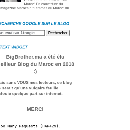
Couverture de "Femmes du
Maroc" En couverture du
magazine Marocain "Femmes du Maroc" du...
ECHERCHE GOOGLE SUR LE BLOG
 TEXT WIDGET
BigBrother.ma a été élu
eilleur Blog du Maroc en 2010
:)
ais sans VOUS mes lecteurs, ce blog
 serait qu'une vulgaire feuille
fouie quelque part sur internet.
MERCI