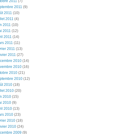
tobre 2011
(7)
ptembre 2011
(9)
ût 2011
(10)
illet 2011
(4)
in 2011
(10)
i 2011
(12)
ril 2011
(14)
rs 2011
(11)
vrier 2011
(13)
nvier 2011
(27)
cembre 2010
(14)
vembre 2010
(16)
tobre 2010
(21)
ptembre 2010
(12)
ût 2010
(18)
illet 2010
(20)
in 2010
(15)
i 2010
(9)
ril 2010
(13)
rs 2010
(23)
vrier 2010
(18)
nvier 2010
(24)
cembre 2009
(9)