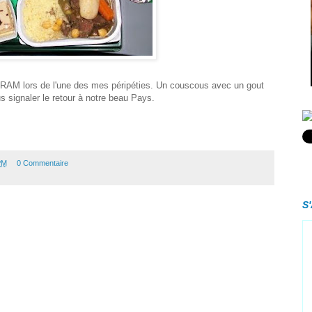
a RAM lors de l'une des mes péripéties.
Un couscous avec un gout
s signaler le retour à notre beau Pays.
PM
0 Commentaire
S