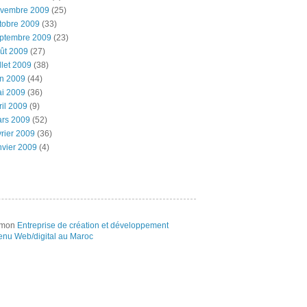
vembre 2009
(25)
tobre 2009
(33)
ptembre 2009
(23)
ût 2009
(27)
illet 2009
(38)
in 2009
(44)
i 2009
(36)
ril 2009
(9)
rs 2009
(52)
vrier 2009
(36)
nvier 2009
(4)
e mon
Entreprise de création et développement
enu Web/digital au Maroc