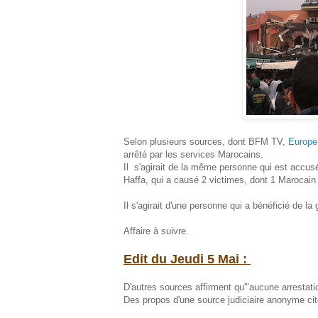
Selon plusieurs sources, dont BFM TV,
Europe
arrêté par les services Marocains.
Il s'agirait de la même personne qui est accu
Haffa, qui a causé 2 victimes, dont 1 Marocain
Il s'agirait d'une personne qui a bénéficié de l
Affaire à suivre.
Edit du Jeudi 5 Mai :
D'autres sources affirment qu'"aucune arrestation
Des propos d'une source judiciaire anonyme cit