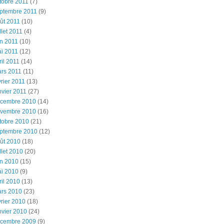
tobre 2011
(7)
ptembre 2011
(9)
ût 2011
(10)
illet 2011
(4)
in 2011
(10)
i 2011
(12)
ril 2011
(14)
rs 2011
(11)
vrier 2011
(13)
nvier 2011
(27)
cembre 2010
(14)
vembre 2010
(16)
tobre 2010
(21)
ptembre 2010
(12)
ût 2010
(18)
illet 2010
(20)
in 2010
(15)
i 2010
(9)
ril 2010
(13)
rs 2010
(23)
vrier 2010
(18)
nvier 2010
(24)
cembre 2009
(9)