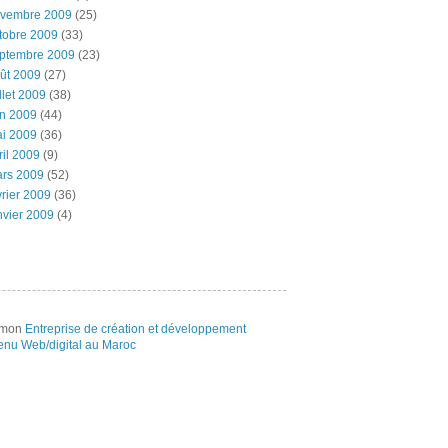
vembre 2009
(25)
tobre 2009
(33)
ptembre 2009
(23)
ût 2009
(27)
illet 2009
(38)
in 2009
(44)
i 2009
(36)
ril 2009
(9)
rs 2009
(52)
vrier 2009
(36)
nvier 2009
(4)
e mon
Entreprise de création et développement
enu Web/digital au Maroc