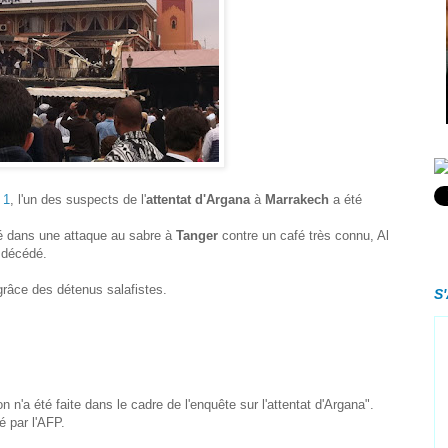
 1
, l'un des suspects de l'
attentat d'Argana
à
Marrakech
a été
sé dans une attaque au sabre à
Tanger
contre un café très connu, Al
 décédé.
a grâce des détenus salafistes.
S
 n'a été faite dans le cadre de l'enquête sur l'attentat d'Argana".
é par l'AFP.