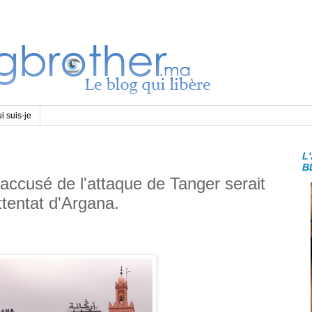
i suis-je
L
B
'accusé de l'attaque de Tanger serait
ttentat d'Argana.