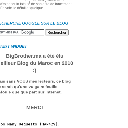
de (la défunte) Wana vient
d'exposer la totalité de son offre de lancement.
En voici le détail et quelque...
ECHERCHE GOOGLE SUR LE BLOG
 TEXT WIDGET
BigBrother.ma a été élu
eilleur Blog du Maroc en 2010
:)
ais sans VOUS mes lecteurs, ce blog
 serait qu'une vulgaire feuille
fouie quelque part sur internet.
MERCI