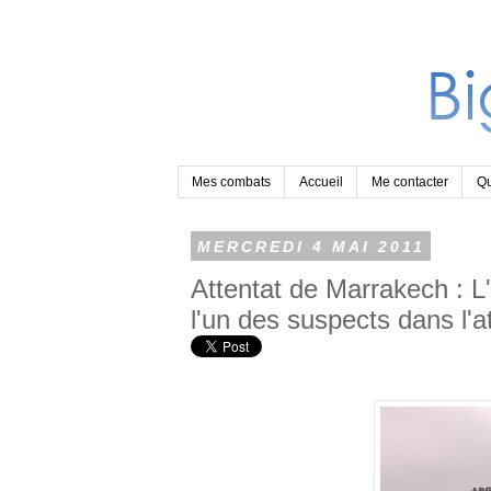
Mes combats
Accueil
Me contacter
Qu
MERCREDI 4 MAI 2011
Attentat de Marrakech : L
l'un des suspects dans l'a