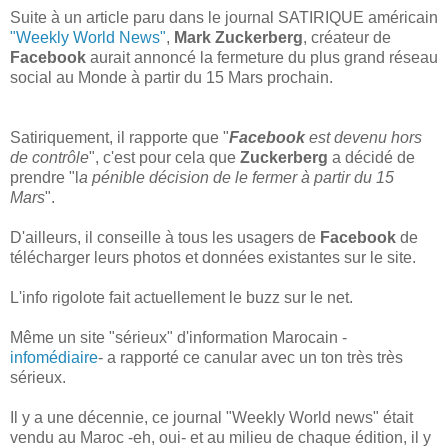
Suite à un article paru dans le journal SATIRIQUE américain
"Weekly World News"
,
Mark Zuckerberg
, créateur de
Facebook
aurait annoncé la fermeture du plus grand réseau
social au Monde à partir du 15 Mars prochain.
Satiriquement, il rapporte que "
Facebook
est devenu hors
de contrôle
", c'est pour cela que
Zuckerberg
a décidé de
prendre "l
a pénible décision de le fermer à partir du 15
Mars
".
D'ailleurs, il conseille à tous les usagers de
Facebook
de
télécharger leurs photos et données existantes sur le site.
L'info rigolote fait actuellement le buzz sur le net.
Même un site "sérieux" d'information Marocain -
infomédiaire
- a rapporté ce canular avec un ton très très
sérieux.
Il y a une décennie, ce journal "Weekly World news" était
vendu au Maroc -eh, oui- et au milieu de chaque édition, il y