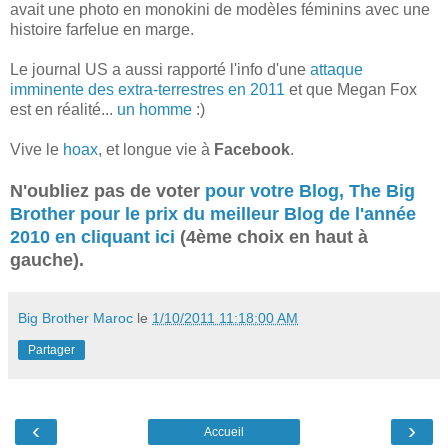
avait une photo en monokini de modèles féminins avec une
histoire farfelue en marge.
Le journal US a aussi rapporté l'info d'une
attaque
imminente des extra-terrestres en 2011
et que Megan Fox
est en réalité...
un homme
:)
Vive le
hoax
, et longue vie à
Facebook
.
N'oubliez pas de voter
pour votre Blog, The Big
Brother pour le prix du meilleur Blog de l'année
2010 en cliquant ici
(4ème choix en haut à
gauche).
Big Brother Maroc
le
1/10/2011 11:18:00 AM
Partager
‹
›
Accueil