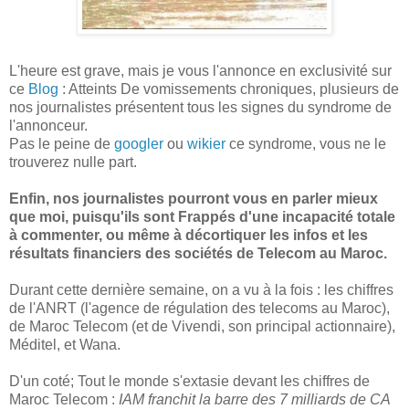
L'heure est grave, mais je vous l'annonce en exclusivité sur
ce
Blog
: Atteints De vomissements chroniques, plusieurs de
nos journalistes présentent tous les signes du syndrome de
l'annonceur.
Pas le peine de
googler
ou
wikier
ce syndrome, vous ne le
trouverez nulle part.
Enfin, nos journalistes pourront vous en parler mieux
que moi, puisqu'ils sont Frappés d'une incapacité totale
à commenter, ou même à décortiquer les infos et les
résultats financiers des sociétés de Telecom au Maroc.
Durant cette dernière semaine, on a vu à la fois : les chiffres
de l'ANRT (l'agence de régulation des telecoms au Maroc),
de Maroc Telecom (et de Vivendi, son principal actionnaire),
Méditel, et Wana.
D'un coté; Tout le monde s'extasie devant les chiffres de
Maroc Telecom :
IAM franchit la barre des 7 milliards de CA