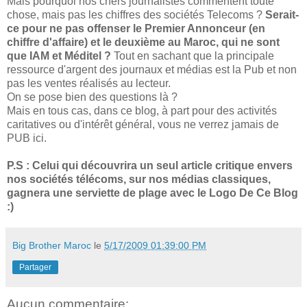
Mais pourquoi nos chers journalistes commentent toute
chose, mais pas les chiffres des sociétés Telecoms ?
Serait-
ce pour ne pas offenser le Premier Annonceur (en
chiffre d'affaire) et le deuxième au Maroc, qui ne sont
que IAM et Méditel ?
Tout en sachant que la principale
ressource d'argent des journaux et médias est la Pub et non
pas les ventes réalisés au lecteur.
On se pose bien des questions là ?
Mais en tous cas, dans ce blog, à part pour des activités
caritatives ou d'intérêt général, vous ne verrez jamais de
PUB ici.
P.S : Celui qui découvrira un seul article critique envers
nos sociétés télécoms, sur nos médias classiques,
gagnera une serviette de plage avec le Logo De Ce Blog
:)
Big Brother Maroc
le
5/17/2009 01:39:00 PM
Partager
Aucun commentaire: