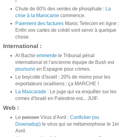
!
Chute de 60% des ventes de phosphate :
La
crise à la Marocaine
commence.
Paiement des factures
Maroc Telecom en ligne :
Enfin vos cartes de crédit vont servir à quelque
chose.
International :
Al Bachir
emmerde
le Tribunal pénal
international et l'ancienne équipe de Bush est
poursuivi
en Espagne pour crimes.
Le boycotte d'Israël : 20% de moins pour les
exportateurs israéliens : ça MARCHE !
La Mascarade
: Le juge qui va enquêter sur les
crimes d'Israël en Palestine est... JUIF.
Web :
Le
poisson
Virus d'Avril :
Conficker (ou
Downadup)
le virus qui se métamorphose le 1er
Avril.