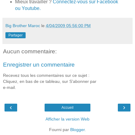
Mieux travailler ?
Connectez-vous sur Facebook
ou Youtube.
Big Brother Maroc
le
4/04/2009 05:56:00 PM
Partager
Aucun commentaire:
Enregistrer un commentaire
Recevez tous les commentaires sur ce sujet :
Cliquez, en bas de ce tableau, sur S'abonner par
e-mail.
‹
›
Accueil
Afficher la version Web
Fourni par
Blogger
.