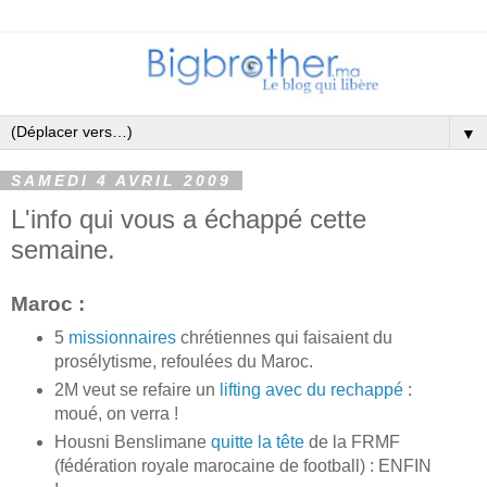
▼
SAMEDI 4 AVRIL 2009
L'info qui vous a échappé cette
semaine.
Maroc :
5
missionnaires
chrétiennes qui faisaient du
prosélytisme, refoulées du Maroc.
2M veut se refaire un
lifting avec du rechappé
:
moué, on verra !
Housni Benslimane
quitte la tête
de la FRMF
(fédération royale marocaine de football) : ENFIN