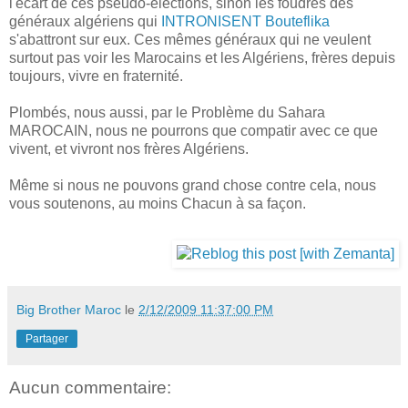
l'écart de ces pseudo-élections, sinon les foudres des
généraux algériens qui
INTRONISENT Bouteflika
s'abattront sur eux. Ces mêmes généraux qui ne veulent
surtout pas voir les Marocains et les Algériens, frères depuis
toujours, vivre en fraternité.
Plombés, nous aussi, par le Problème du Sahara
MAROCAIN, nous ne pourrons que compatir avec ce que
vivent, et vivront nos frères Algériens.
Même si nous ne pouvons grand chose contre cela, nous
vous soutenons, au moins Chacun à sa façon.
Big Brother Maroc
le
2/12/2009 11:37:00 PM
Partager
Aucun commentaire: