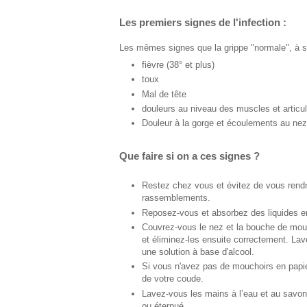
Les premiers signes de l'infection :
Les mêmes signes que la grippe "normale", à s
fièvre (38° et plus)
toux
Mal de tête
douleurs au niveau des muscles et articul
Douleur à la gorge et écoulements au nez
Que faire si on a ces signes ?
Restez chez vous et évitez de vous rendre
rassemblements.
Reposez-vous et absorbez des liquides 
Couvrez-vous le nez et la bouche de mou
et éliminez-les ensuite correctement. L
une solution à base d'alcool.
Si vous n'avez pas de mouchoirs en papie
de votre coude.
Lavez-vous les mains à l’eau et au savo
ou éternué.