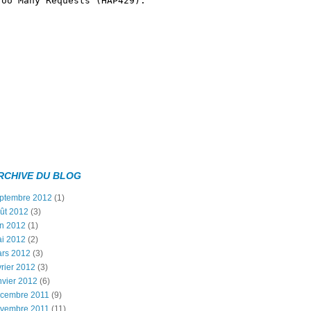
RCHIVE DU BLOG
ptembre 2012
(1)
ût 2012
(3)
in 2012
(1)
i 2012
(2)
rs 2012
(3)
vrier 2012
(3)
nvier 2012
(6)
cembre 2011
(9)
vembre 2011
(11)