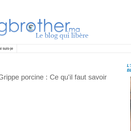
i suis-je
L
B
rippe porcine : Ce qu'il faut savoir