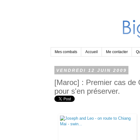
Mes combats
Accueil
Me contacter
Qu
VENDREDI 12 JUIN 2009
[Maroc] : Premier cas de G
pour s'en préserver.