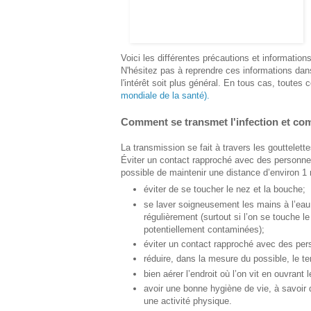
Voici les différentes précautions et information
N'hésitez pas à reprendre ces informations dans
l'intérêt soit plus général. En tous cas, toutes 
mondiale de la santé).
Comment se transmet l'infection et com
La transmission se fait à travers les gouttelett
Éviter un contact rapproché avec des personne
possible de maintenir une distance d’environ 1 
éviter de se toucher le nez et la bouche;
se laver soigneusement les mains à l’eau 
régulièrement (surtout si l’on se touche l
potentiellement contaminées);
éviter un contact rapproché avec des per
réduire, dans la mesure du possible, le 
bien aérer l’endroit où l’on vit en ouvrant 
avoir une bonne hygiène de vie, à savoir
une activité physique.