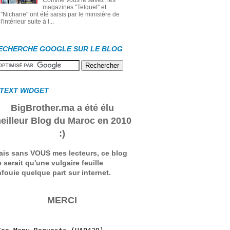
Comme vous le savez, les
magazines "Telquel" et
"Nichane" ont été saisis par le ministère de
l'intérieur suite à l...
ECHERCHE GOOGLE SUR LE BLOG
 TEXT WIDGET
BigBrother.ma a été élu
eilleur Blog du Maroc en 2010
:)
ais sans VOUS mes lecteurs, ce blog
 serait qu'une vulgaire feuille
fouie quelque part sur internet.
MERCI