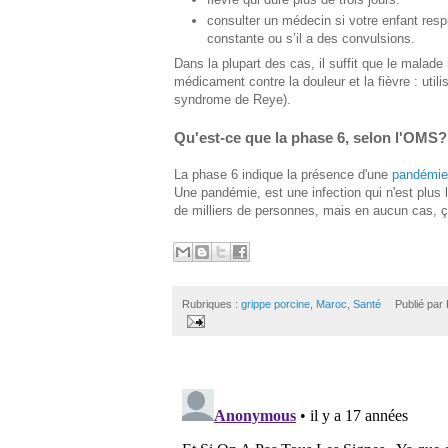
consulter un médecin si votre enfant respi
constante ou s’il a des convulsions.
Dans la plupart des cas, il suffit que le malade
médicament contre la douleur et la fièvre : utili
syndrome de Reye).
Qu'est-ce que la phase 6, selon l'OMS?
La phase 6 indique la présence d'une
pandémie
Une pandémie, est une infection qui n'est plus 
de milliers de personnes, mais en aucun cas, ça
Rubriques :
grippe porcine
,
Maroc
,
Santé
Publié par