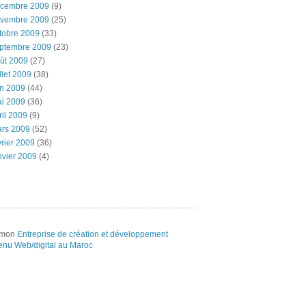
cembre 2009
(9)
vembre 2009
(25)
tobre 2009
(33)
ptembre 2009
(23)
ût 2009
(27)
illet 2009
(38)
in 2009
(44)
i 2009
(36)
ril 2009
(9)
rs 2009
(52)
vrier 2009
(36)
nvier 2009
(4)
e mon
Entreprise de création et développement
enu Web/digital au Maroc