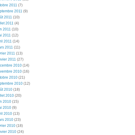
tobre 2011
(7)
ptembre 2011
(9)
ût 2011
(10)
illet 2011
(4)
in 2011
(10)
i 2011
(12)
ril 2011
(14)
rs 2011
(11)
vrier 2011
(13)
nvier 2011
(27)
cembre 2010
(14)
vembre 2010
(16)
tobre 2010
(21)
ptembre 2010
(12)
ût 2010
(18)
illet 2010
(20)
in 2010
(15)
i 2010
(9)
ril 2010
(13)
rs 2010
(23)
vrier 2010
(18)
nvier 2010
(24)